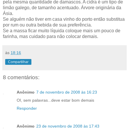
pela mesma quantidade de damascos. A cidra é um tipo de
limão galego, de tamanho acentuado. Árvore originária da
Ásia.
Se alguém não tiver em casa vinho do porto então substitua
por rum ou outra bebida de sua preferência.
Se a massa ficar muito líquida coloque mais um pouco de
farinha, mas cuidado para não colocar demais.
às
18:16
Compartilhar
8 comentários:
Anônimo
7 de novembro de 2008 às 16:23
OI, sem palavras...deve estar bom demais
Responder
Anônimo
23 de novembro de 2008 às 17:43