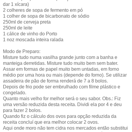
dar 1 xícara)
2 colheres de sopa de fermento em pó
1 colher de sopa de bicarbonato de sódio
250ml de cerveja preta
250ml de leite
1 cálice de vinho do Porto
1 noz moscada inteira ralada
Modo de Preparo:
Misture tudo numa vasilha grande junto com a banha e
manteiga derretidas. Misture tudo muito bem sem bater.
Assar em formas de papel muito bem untadas, em forno
médio por uma hora ou mais (depende do forno). Se utilizar
assadeira de pão de forma renderá de 7 a 8 bolos.
Depois de frio pode ser embrulhado com filme plástico e
congelado.
Quanto mais velho for melhor será o seu sabor. Obs.: Fiz
uma versão reduzida desta receita. Dividi ela por 4 e deu
para fazer 2 bolos.
Quando fiz o cálculo dos ovos para opção reduzida da
receita concluí que era melhor colocar 2 ovos.
Aqui onde moro não tem cidra nos mercados então substitui