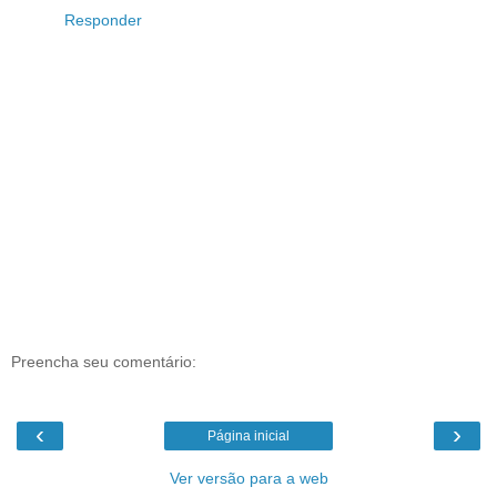
Responder
Preencha seu comentário:
‹
›
Página inicial
Ver versão para a web