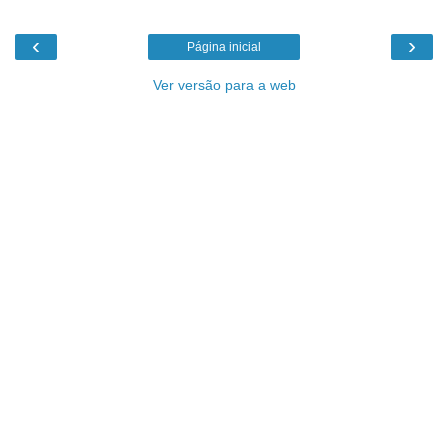
‹
›
Página inicial
Ver versão para a web