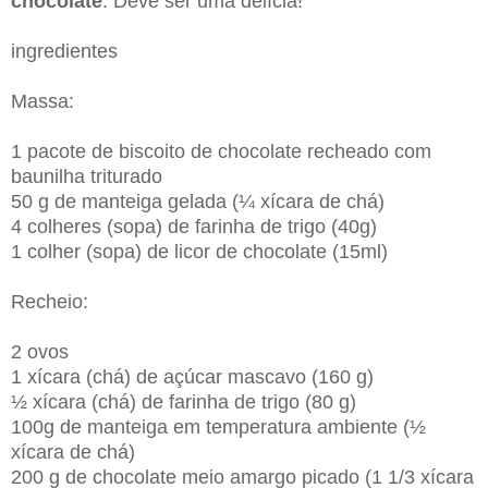
chocolate
. Deve ser uma delícia!
ingredientes
Massa:
1 pacote de biscoito de chocolate recheado com
baunilha triturado
50 g de manteiga gelada (¼ xícara de chá)
4 colheres (sopa) de farinha de trigo (40g)
1 colher (sopa) de licor de chocolate (15ml)
Recheio:
2 ovos
1 xícara (chá) de açúcar mascavo (160 g)
½ xícara (chá) de farinha de trigo (80 g)
100g de manteiga em temperatura ambiente (½
xícara de chá)
200 g de chocolate meio amargo picado (1 1/3 xícara