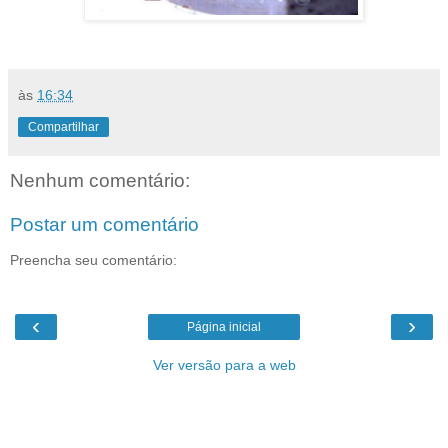
às
16:34
Compartilhar
Nenhum comentário:
Postar um comentário
Preencha seu comentário:
‹
›
Página inicial
Ver versão para a web