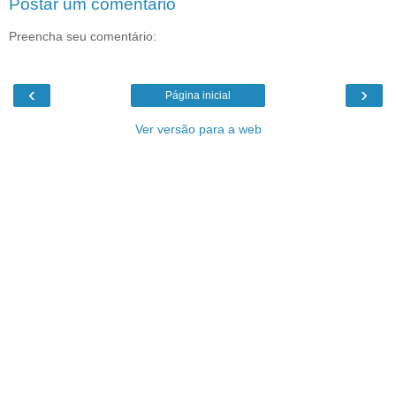
Postar um comentário
Preencha seu comentário:
‹
›
Página inicial
Ver versão para a web