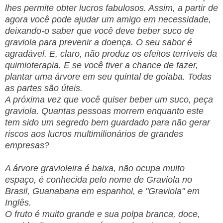
lhes permite obter lucros fabulosos. Assim, a partir de
agora você pode ajudar um amigo em necessidade,
deixando-o saber que você deve beber suco de
graviola para prevenir a doença. O seu sabor é
agradável. E, claro, não produz os efeitos terríveis da
quimioterapia. E se você tiver a chance de fazer,
plantar uma árvore em seu quintal de goiaba. Todas
as partes são úteis.
A próxima vez que você quiser beber um suco, peça
graviola. Quantas pessoas morrem enquanto este
tem sido um segredo bem guardado para não gerar
riscos aos lucros multimilionários de grandes
empresas?
A árvore gravioleira é baixa, não ocupa muito
espaço, é conhecida pelo nome de Graviola no
Brasil, Guanabana em espanhol, e "Graviola" em
Inglês.
O fruto é muito grande e sua polpa branca, doce,