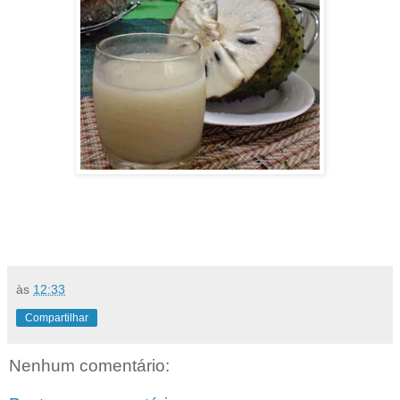
às
12:33
Compartilhar
Nenhum comentário: