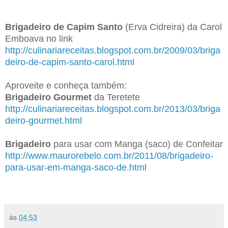
Brigadeiro de Capim Santo
(Erva Cidreira) da Carol
Emboava no link
http://culinariareceitas.blogspot.com.br/2009/03/briga
deiro-de-capim-santo-carol.html
Aproveite e conheça também:
Brigadeiro Gourmet
da Teretete
http://culinariareceitas.blogspot.com.br/2013/03/briga
deiro-gourmet.html
Brigadeiro
para usar com Manga (saco) de Confeitar
http://www.maurorebelo.com.br/2011/08/brigadeiro-
para-usar-em-manga-saco-de.html
Ana Maria Braga, Mais Você, Receita de Brigadeiro
às
04:53