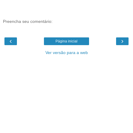
Preencha seu comentário:
‹
›
Página inicial
Ver versão para a web