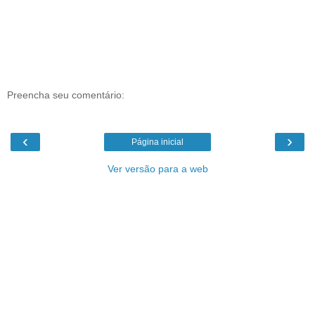
Preencha seu comentário:
‹
›
Página inicial
Ver versão para a web