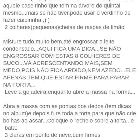
aquele caseirinho que tem na árvore do quintal
mesmo...mais se não tiver,pode usar o verdinho de
fazer caipirinha ;) )
2 colheres(pequenas)cheias de raspas de limão
Misture tudo muito bem,até engrossar o leite
condensado...AQUI FICA UMA DICA...SE NÃO
ENGROSSAR COM ESTAS 8 COLHERES DE
SUCO...VÁ ACRESCENTANDO MAIS,SEM
MEDO,POIS NÃO FICA ARDIDO,NEM AZEDO...ELE
APENAS TEM QUE ESTAR FIRME PARA PARAR
NA TORTA...
Leve a geladeira,enquanto abre a massa na forma...
Abra a massa com as pontas dos dedos (tem dicas
no album)e depois fure toda a torta para que não crie
bolhas ao assar...Coloque o recheio sobre a torta...e
bata:
3 claras em ponto de neve,bem firmes