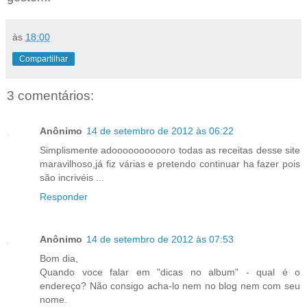
às
18:00
Compartilhar
3 comentários:
Anônimo
14 de setembro de 2012 às 06:22
Simplismente adooooooooooro todas as receitas desse site
maravilhoso,já fiz várias e pretendo continuar ha fazer pois
são incrivéis ...
Responder
Anônimo
14 de setembro de 2012 às 07:53
Bom dia,
Quando voce falar em "dicas no album" - qual é o
endereço? Não consigo acha-lo nem no blog nem com seu
nome.