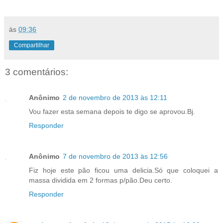
às
09:36
Compartilhar
3 comentários:
Anônimo
2 de novembro de 2013 às 12:11
Vou fazer esta semana depois te digo se aprovou.Bj.
Responder
Anônimo
7 de novembro de 2013 às 12:56
Fiz hoje este pão ficou uma delicia.Só que coloquei a
massa dividida em 2 formas p/pão.Deu certo.
Responder