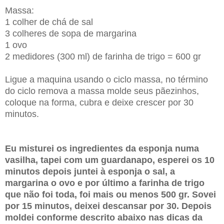
Massa:
1 colher de chá de sal
3 colheres de sopa de margarina
1 ovo
2 medidores (300 ml) de farinha de trigo = 600 gr
Ligue a maquina usando o ciclo massa, no término
do ciclo remova a massa molde seus pãezinhos,
coloque na forma, cubra e deixe crescer por 30
minutos.
Eu misturei os ingredientes da esponja numa
vasilha, tapei com um guardanapo, esperei os 10
minutos depois juntei à esponja o sal, a
margarina o ovo e por último a farinha de trigo
que não foi toda, foi mais ou menos 500 gr. Sovei
por 15 minutos, deixei descansar por 30. Depois
moldei conforme descrito abaixo nas dicas da