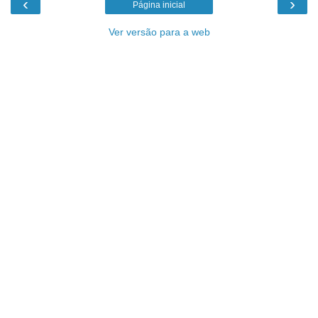
‹
›
Página inicial
Ver versão para a web