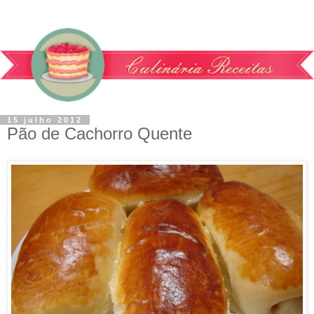
15 julho 2012
Pão de Cachorro Quente