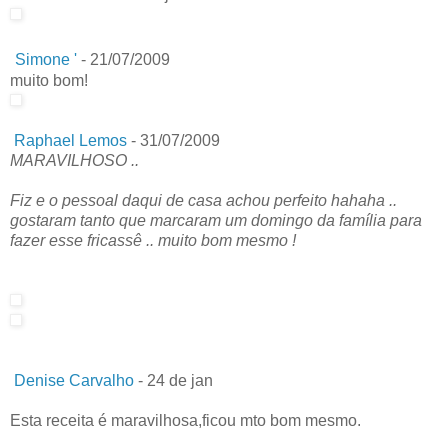
Simone '
-
21/07/2009
muito bom!
Raphael Lemos
-
31/07/2009
MARAVILHOSO ..
Fiz e o pessoal daqui de casa achou perfeito hahaha ..
gostaram tanto que marcaram um domingo da família para
fazer esse fricassê .. muito bom mesmo !
Denise Carvalho
-
24 de jan
Esta receita é maravilhosa,ficou mto bom mesmo.