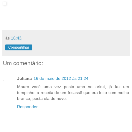
às
16:43
Compartilhar
Um comentário:
Juliana
16 de maio de 2012 às 21:24
Mauro você uma vez posta uma no orkut, já faz um
tempinho, a receita de um fricassê que era feito com molho
branco, posta ela de novo.
Responder