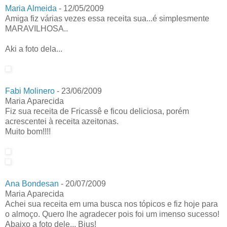
Maria Almeida
-
12/05/2009
Amiga fiz várias vezes essa receita sua...é simplesmente
MARAVILHOSA..
Aki a foto dela...
Fabi Molinero
-
23/06/2009
Maria Aparecida
Fiz sua receita de Fricassê e ficou deliciosa, porém
acrescentei à receita azeitonas.
Muito bom!!!!
Ana Bondesan
-
20/07/2009
Maria Aparecida
Achei sua receita em uma busca nos tópicos e fiz hoje para
o almoço. Quero lhe agradecer pois foi um imenso sucesso!
Abaixo a foto dele... Bjus!