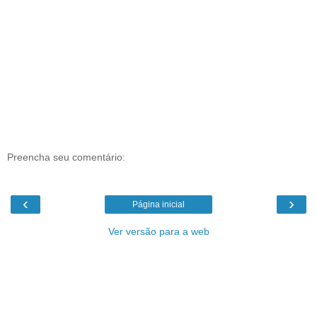
Preencha seu comentário:
‹
›
Página inicial
Ver versão para a web