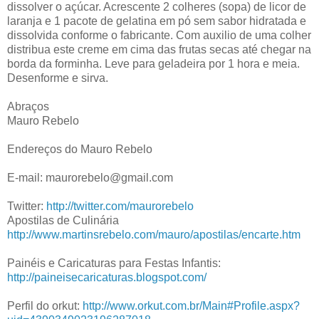
dissolver o açúcar. Acrescente 2 colheres (sopa) de licor de
laranja e 1 pacote de gelatina em pó sem sabor hidratada e
dissolvida conforme o fabricante. Com auxilio de uma colher
distribua este creme em cima das frutas secas até chegar na
borda da forminha. Leve para geladeira por 1 hora e meia.
Desenforme e sirva.
Abraços
Mauro Rebelo
Endereços do Mauro Rebelo
E-mail: maurorebelo@gmail.com
Twitter:
http://twitter.com/maurorebelo
Apostilas de Culinária
http://www.martinsrebelo.com/mauro/apostilas/encarte.htm
Painéis e Caricaturas para Festas Infantis:
http://paineisecaricaturas.blogspot.com/
Perfil do orkut:
http://www.orkut.com.br/Main#Profile.aspx?