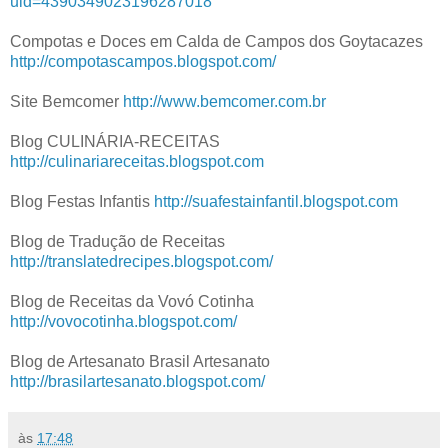
uid=4390349023196287018
Compotas e Doces em Calda de Campos dos Goytacazes
http://compotascampos.blogspot.com/
Site Bemcomer
http://www.bemcomer.com.br
Blog CULINÁRIA-RECEITAS
http://culinariareceitas.blogspot.com
Blog Festas Infantis
http://suafestainfantil.blogspot.com
Blog de Tradução de Receitas
http://translatedrecipes.blogspot.com/
Blog de Receitas da Vovó Cotinha
http://vovocotinha.blogspot.com/
Blog de Artesanato Brasil Artesanato
http://brasilartesanato.blogspot.com/
às
17:48