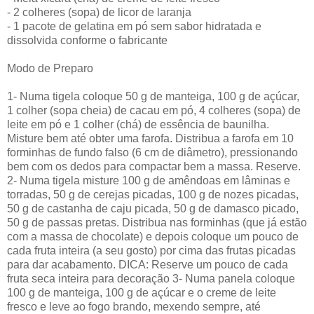
- 2 colheres (sopa) de licor de laranja
- 1 pacote de gelatina em pó sem sabor hidratada e
dissolvida conforme o fabricante
Modo de Preparo
1- Numa tigela coloque 50 g de manteiga, 100 g de açúcar,
1 colher (sopa cheia) de cacau em pó, 4 colheres (sopa) de
leite em pó e 1 colher (chá) de essência de baunilha.
Misture bem até obter uma farofa. Distribua a farofa em 10
forminhas de fundo falso (6 cm de diâmetro), pressionando
bem com os dedos para compactar bem a massa. Reserve.
2- Numa tigela misture 100 g de amêndoas em lâminas e
torradas, 50 g de cerejas picadas, 100 g de nozes picadas,
50 g de castanha de caju picada, 50 g de damasco picado,
50 g de passas pretas. Distribua nas forminhas (que já estão
com a massa de chocolate) e depois coloque um pouco de
cada fruta inteira (a seu gosto) por cima das frutas picadas
para dar acabamento. DICA: Reserve um pouco de cada
fruta seca inteira para decoração 3- Numa panela coloque
100 g de manteiga, 100 g de açúcar e o creme de leite
fresco e leve ao fogo brando, mexendo sempre, até