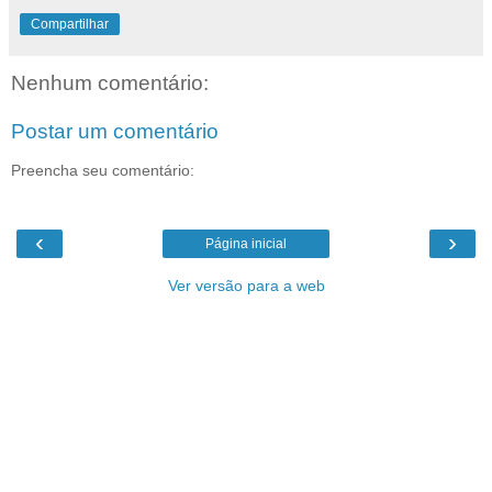
Compartilhar
Nenhum comentário:
Postar um comentário
Preencha seu comentário:
‹
›
Página inicial
Ver versão para a web