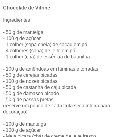
Chocolate de Vitrine
Ingredientes
- 50 g de manteiga
- 100 g de açúcar
- 1 colher (sopa cheia) de cacau em pó
- 4 colheres (sopa) de leite em pó
- 1 colher (chá) de essência de baunilha
- 100 g de amêndoas em lâminas e torradas
- 50 g de cerejas picadas
- 100 g de nozes picadas
- 50 g de castanha de caju picada
- 50 g de damasco picado
- 50 g de passas pretas
(reserve um pouco de cada fruta seca inteira para
decoração)
- 100 g de manteiga
- 100 g de açúcar
- Meia xícara (chá) de creme de leite fresco