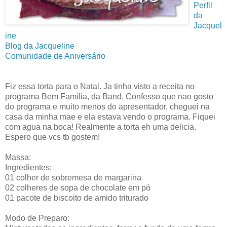
Perfil
da
Jacquel
ine
Blog da Jacqueline
Comunidade de Aniversário
Fiz essa torta para o Natal. Ja tinha visto a receita no
programa Bem Familia, da Band. Confesso que nao gosto
do programa e muito menos do apresentador, cheguei na
casa da minha mae e ela estava vendo o programa. Fiquei
com agua na boca! Realmente a torta eh uma delicia.
Espero que vcs tb gostem!
Massa:
Ingredientes:
01 colher de sobremesa de margarina
02 colheres de sopa de chocolate em pó
01 pacote de biscoito de amido triturado
Modo de Preparo: