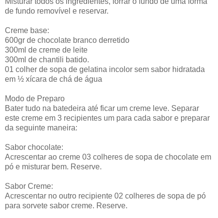
Misturar todos os ingredientes, forrar o fundo de uma forma
de fundo removível e reservar.
Creme base:
600gr de chocolate branco derretido
300ml de creme de leite
300ml de chantili batido.
01 colher de sopa de gelatina incolor sem sabor hidratada
em ½ xícara de chá de água
Modo de Preparo
Bater tudo na batedeira até ficar um creme leve. Separar
este creme em 3 recipientes um para cada sabor e preparar
da seguinte maneira:
Sabor chocolate:
Acrescentar ao creme 03 colheres de sopa de chocolate em
pó e misturar bem. Reserve.
Sabor Creme:
Acrescentar no outro recipiente 02 colheres de sopa de pó
para sorvete sabor creme. Reserve.