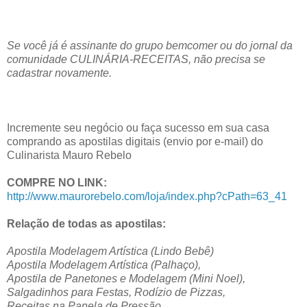
Se você já é assinante do grupo bemcomer ou do jornal da
comunidade CULINÁRIA-RECEITAS, não precisa se
cadastrar novamente.
Incremente seu negócio ou faça sucesso em sua casa
comprando as apostilas digitais (envio por e-mail) do
Culinarista Mauro Rebelo
COMPRE NO LINK:
http://www.maurorebelo.com/loja/index.php?cPath=63_41
Relação de todas as apostilas:
Apostila Modelagem Artística (Lindo Bebê)
Apostila Modelagem Artística (Palhaço),
Apostila de Panetones e Modelagem (Mini Noel),
Salgadinhos para Festas, Rodízio de Pizzas,
Receitas na Panela de Pressão,