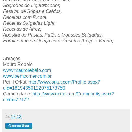
Segredos de Liquidificador,
Festival de Sopas e Caldos,
Receitas com Ricota,
Receitas Salgadas Light,
Receitas de Arroz,
Apostila de Pastas, Patês e Mousses Salgadas.
Enroladinho de Queijo com Presunto (Faça e Venda)
Abraços
Mauro Rebelo
www.maurorebelo.com
www.bemcomer.com.br
Perfil Orkut:
http://www.orkut.com/Profile.aspx?
uid=18194350122075173750
Comunidade:
http://www.orkut.com/Community.aspx?
cmm=72472
às
17:12
Compartilhar