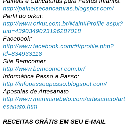
Painéis e Caricaturas para Festas Infantis:
http://paineisecaricaturas.blogspot.com/
Perfil do orkut:
http://www.orkut.com.br/Main#Profile.aspx?
uid=4390349023196287018
Facebook:
http://www.facebook.com/#!/profile.php?
id=834933118
Site Bemcomer
http://www.bemcomer.com.br/
Informática Passo a Passo:
http://infopassoapasso.blogspot.com/
Apostilas de Artesanato
http://www.martinsrebelo.com/artesanato/art
esanato.htm
RECEITAS GRÁTIS EM SEU E-MAIL