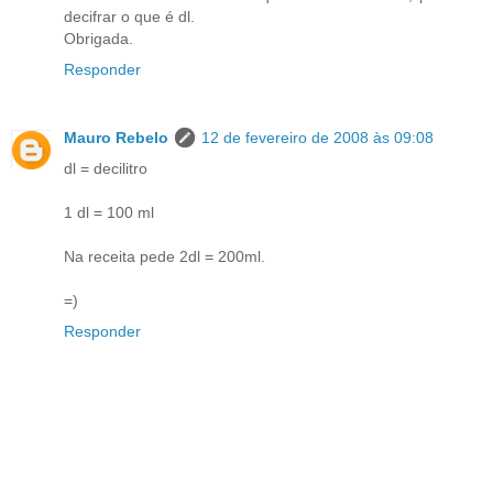
decifrar o que é dl.
Obrigada.
Responder
Mauro Rebelo
12 de fevereiro de 2008 às 09:08
dl = decilitro
1 dl = 100 ml
Na receita pede 2dl = 200ml.
=)
Responder