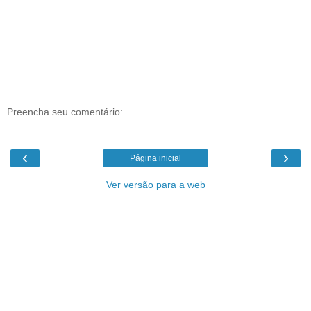
Preencha seu comentário:
‹
›
Página inicial
Ver versão para a web