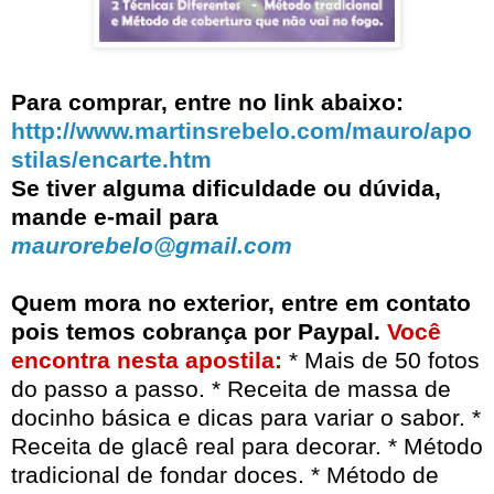
Para comprar, entre no link abaixo:
http://www.martinsrebelo.com/mauro/apo
stilas/encarte.htm
Se tiver alguma dificuldade ou dúvida,
mande e-mail para
maurorebelo@gmail.com
Quem mora no exterior, entre em contato
pois temos cobrança por Paypal
.
Você
encontra nesta apostila:
* Mais de 50 fotos
do passo a passo. * Receita de massa de
docinho básica e dicas para variar o sabor. *
Receita de glacê real para decorar. * Método
tradicional de fondar doces. * Método de