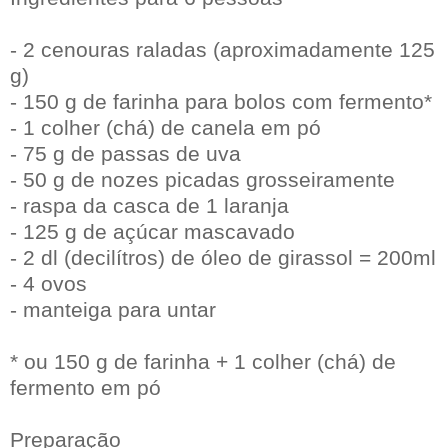
- 2 cenouras raladas (aproximadamente 125
g)
- 150 g de farinha para bolos com fermento*
- 1 colher (chá) de canela em pó
- 75 g de passas de uva
- 50 g de nozes picadas grosseiramente
- raspa da casca de 1 laranja
- 125 g de açúcar mascavado
- 2 dl (decilítros) de óleo de girassol = 200ml
- 4 ovos
- manteiga para untar
* ou 150 g de farinha + 1 colher (chá) de
fermento em pó
Preparação