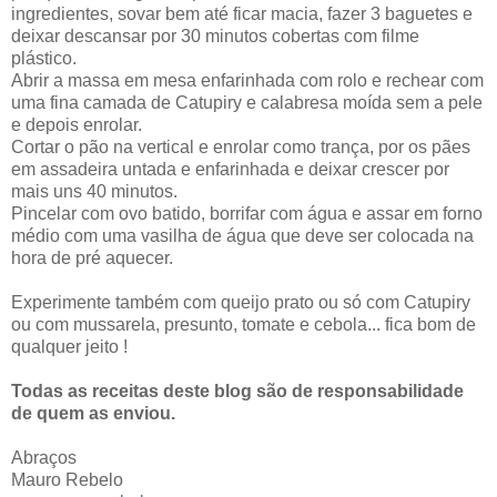
ingredientes, sovar bem até ficar macia, fazer 3 baguetes e
deixar descansar por 30 minutos cobertas com filme
plástico.
Abrir a massa em mesa enfarinhada com rolo e rechear com
uma fina camada de Catupiry e calabresa moída sem a pele
e depois enrolar.
Cortar o pão na vertical e enrolar como trança, por os pães
em assadeira untada e enfarinhada e deixar crescer por
mais uns 40 minutos.
Pincelar com ovo batido, borrifar com água e assar em forno
médio com uma vasilha de água que deve ser colocada na
hora de pré aquecer.
Experimente também com queijo prato ou só com Catupiry
ou com mussarela, presunto, tomate e cebola... fica bom de
qualquer jeito !
Todas as receitas deste blog são de responsabilidade
de quem as enviou.
Abraços
Mauro Rebelo