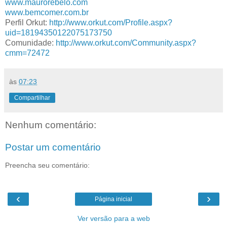
www.maurorebelo.com
www.bemcomer.com.br
Perfil Orkut:
http://www.orkut.com/Profile.aspx?
uid=18194350122075173750
Comunidade:
http://www.orkut.com/Community.aspx?
cmm=72472
às
07:23
Compartilhar
Nenhum comentário:
Postar um comentário
Preencha seu comentário:
‹
›
Página inicial
Ver versão para a web