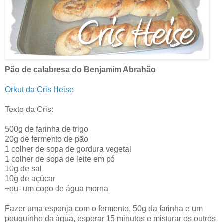
Pão de calabresa do Benjamim Abrahão
Orkut da Cris Heise
Texto da Cris:
500g de farinha de trigo
20g de fermento de pão
1 colher de sopa de gordura vegetal
1 colher de sopa de leite em pó
10g de sal
10g de açúcar
+ou- um copo de água morna
Fazer uma esponja com o fermento, 50g da farinha e um
pouquinho da água, esperar 15 minutos e misturar os outros