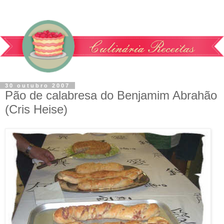
30 outubro 2007
Pão de calabresa do Benjamim Abrahão
(Cris Heise)