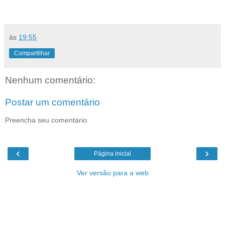
às
19:55
Compartilhar
Nenhum comentário:
Postar um comentário
Preencha seu comentário:
‹
›
Página inicial
Ver versão para a web