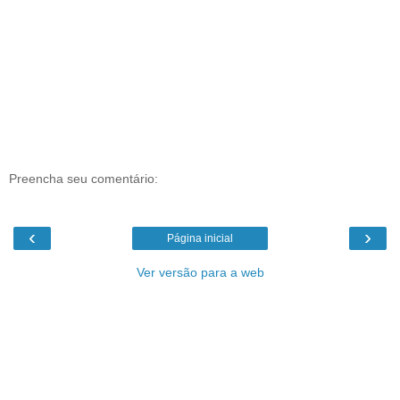
Preencha seu comentário:
‹
›
Página inicial
Ver versão para a web