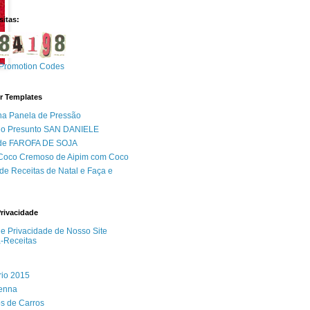
sitas:
Promotion Codes
r Templates
na Panela de Pressão
do Presunto SAN DANIELE
 de FAROFA DE SOJA
 Coco Cremoso de Aipim com Coco
de Receitas de Natal e Faça e
Privacidade
 de Privacidade de Nosso Site
a-Receitas
rio 2015
Senna
s de Carros