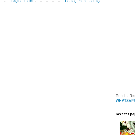
Página inicial
Postagem mais antiga
Receba Re
WHATSAP
Receitas po