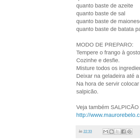
quanto baste de azeite
quanto baste de sal
quanto baste de maiones
quanto baste de batata p
MODO DE PREPARO:
Tempere o frango à gosto
Cozinhe e desfie.
Misture todos os ingredi
Deixar na geladeira até a 
Na hora de servir colocar
salpicão.
Veja também SALPICÃO d
http://www.maurorebelo.c
às
22:33