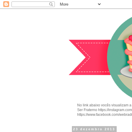
No link abaixo vocês visualizam a
Ser Fraterno https://instagram.c
https://www.facebook.com/webrad
23 dezembro 2013