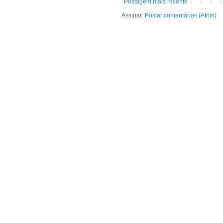
Postagem mais recente
Assinar:
Postar comentários (Atom)