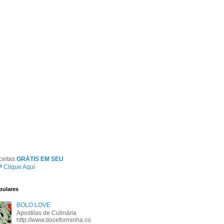
ceitas
GRÁTIS EM SEU
P
Clique Aqui
pulares
BOLO LOVE
Apostilas de Culinária
http://www.doceforminha.co