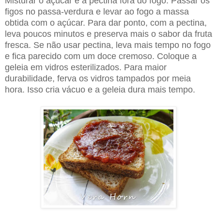
Misturar o açúcar e a pectina fora do fogo. Passar os
figos no passa-verdura e levar ao fogo a massa
obtida com o açúcar. Para dar ponto, com a pectina,
leva poucos minutos e preserva mais o sabor da fruta
fresca. Se não usar pectina, leva mais tempo no fogo
e fica parecido com um doce cremoso. Coloque a
geleia em vidros esterilizados. Para maior
durabilidade, ferva os vidros tampados por meia
hora. Isso cria vácuo e a geleia dura mais tempo.