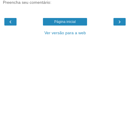
Preencha seu comentário:
‹
›
Página inicial
Ver versão para a web