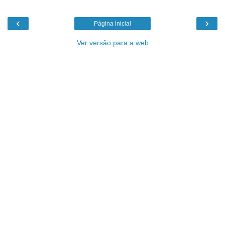
‹
›
Página inicial
Ver versão para a web