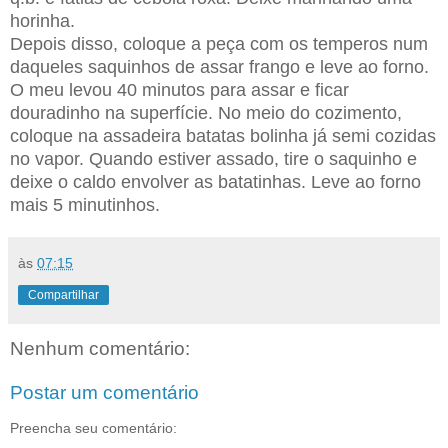
horinha.
Depois disso, coloque a peça com os temperos num
daqueles saquinhos de assar frango e leve ao forno.
O meu levou 40 minutos para assar e ficar
douradinho na superfície. No meio do cozimento,
coloque na assadeira batatas bolinha já semi cozidas
no vapor. Quando estiver assado, tire o saquinho e
deixe o caldo envolver as batatinhas. Leve ao forno
mais 5 minutinhos.
às
07:15
Compartilhar
Nenhum comentário:
Postar um comentário
Preencha seu comentário: