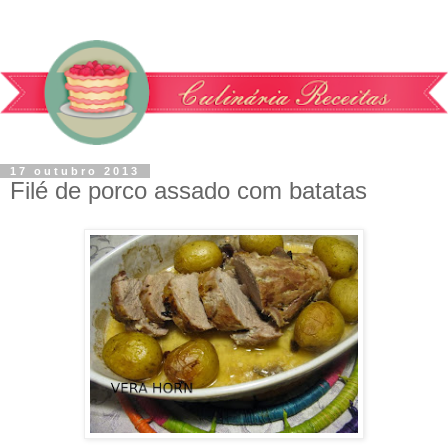
17 outubro 2013
Filé de porco assado com batatas