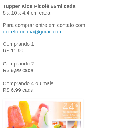
Tupper Kids Picolé 65ml cada
8 x 10 x 4,4 cm cada
P
ara comprar entre em contato com
doceforminha@gmail.com
Comprando 1
R$ 11,99
Comprando 2
R$ 9,99 cada
Comprando 4 ou mais
R$ 6,99 cada