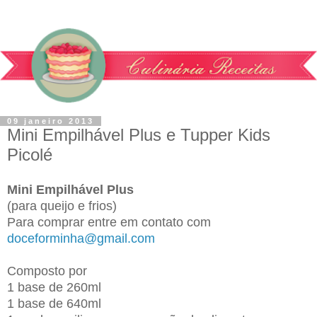
09 janeiro 2013
Mini Empilhável Plus e Tupper Kids
Picolé
Mini Empilhável Plus
(para queijo e frios)
P
ara comprar entre em contato com
doceforminha@gmail.com
Composto por
1 base de 260ml
1 base de 640ml