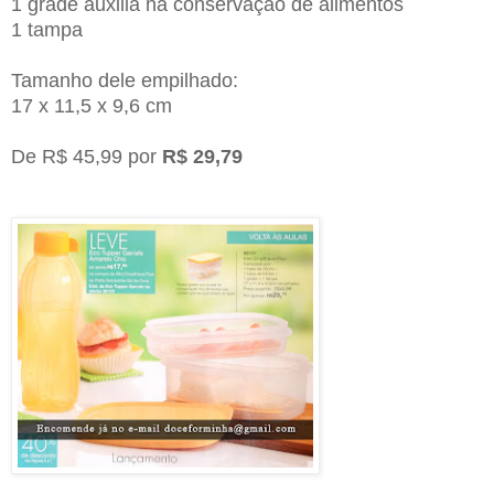
1 grade auxilia na conservação de alimentos
1 tampa
Tamanho dele empilhado:
17 x 11,5 x 9,6 cm
De R$ 45,99 por
R$ 29,79