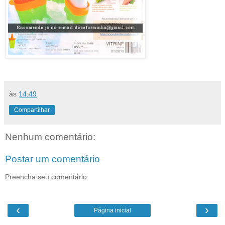
às
14:49
Compartilhar
Nenhum comentário:
Postar um comentário
Preencha seu comentário:
‹
›
Página inicial