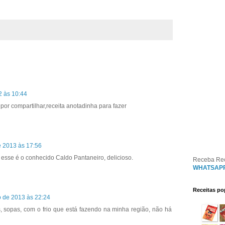
2 às 10:44
por compartilhar,receita anotadinha para fazer
e 2013 às 17:56
 esse é o conhecido Caldo Pantaneiro, delicioso.
Receba Re
WHATSAP
Receitas po
o de 2013 às 22:24
, sopas, com o frio que está fazendo na minha região, não há