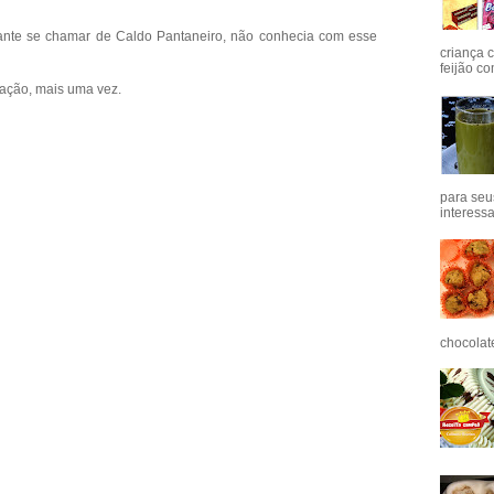
ante se chamar de Caldo Pantaneiro, não conhecia com esse
criança 
feijão co
cação, mais uma vez.
para seu
interess
chocolat