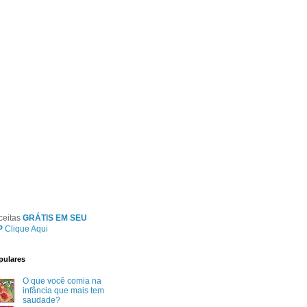
ceitas
GRÁTIS EM SEU
P
Clique Aqui
pulares
O que você comia na
infância que mais tem
saudade?