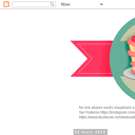
No link abaixo vocês visualizam a
Ser Fraterno https://instagram.c
https://www.facebook.com/webrad
22 maio 2012