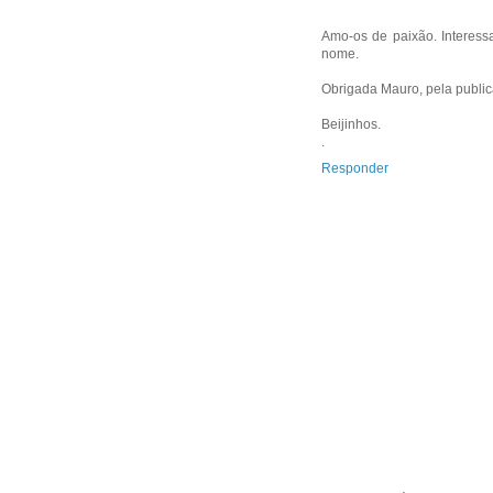
Amo-os de paixão. Interess
nome.
Obrigada Mauro, pela publi
Beijinhos.
.
Responder