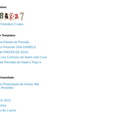
sitas:
Promotion Codes
r Templates
na Panela de Pressão
do Presunto SAN DANIELE
 de FAROFA DE SOJA
 Coco Cremoso de Aipim com Coco
de Receitas de Natal e Faça e
Privacidade
 de Privacidade de Nosso Site
a-Receitas
rio 2015
Senna
s de Carros