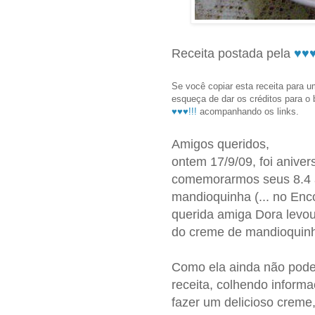
Receita postada pela
♥♥♥
Se você copiar esta receita para um
esqueça de dar os créditos para o
♥♥♥!!!
acompanhando os links.
Amigos queridos,
ontem 17/9/09, foi aniver
comemorarmos seus 8.4 a
mandioquinha (... no Enc
querida amiga Dora levou
do creme de mandioquinh
Como ela ainda não pode 
receita, colhendo infor
fazer um delicioso creme