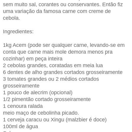
sem muito sal, corantes ou conservantes. Então fiz
uma variação da famosa carne com creme de
cebola.
Ingredientes:
1kg Acem (pode ser qualquer carne, levando-se em
conta que carne mais mole demora menos pra
cozinhar) em peça inteira
2 cebolas grandes, coratadas em meia lua
6 dentes de alho grandes cortados grosseiramente
3 tomates grandes ou 2 médios cortados
grosseiramente
1 pouco de alecrim (opcional)
1/2 pimentão cortado grosseiramente
1 cenoura ralada
meio maço de cebolinha picado.
1 cerveja caracu ou Xingu (malzbier é doce)
100ml de água