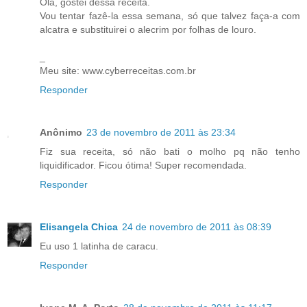
Olá, gostei dessa receita.
Vou tentar fazê-la essa semana, só que talvez faça-a com
alcatra e substituirei o alecrim por folhas de louro.
_
Meu site: www.cyberreceitas.com.br
Responder
Anônimo
23 de novembro de 2011 às 23:34
Fiz sua receita, só não bati o molho pq não tenho
liquidificador. Ficou ótima! Super recomendada.
Responder
Elisangela Chica
24 de novembro de 2011 às 08:39
Eu uso 1 latinha de caracu.
Responder