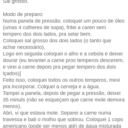
Sal grosso.
Modo de preparo:
Numa panela de pressão, coloquei um pouco de óleo
(umas 4 colheres de sopa), fritei a caren sem
tempero dos dois lados, pra selar bem.
Coloquei sal grosso dos dois lados (o tanto que
achar necessário),
Logo em seguida coloquei o alho e a cebola e deixei
dourar (eu levantei a carne pros temperos descerem,
e virei a carne depois pra pegar tempero dos dois
lçados)]
Feito isso, coloquei todos os outros temperos, mexi
pra incorporar. Colquei a cerveja e a água.
Tampei a panela, depois de pegar a pressão, deixei
35 minuts (não se esqueçam que carne mole demora
menos).
Abri, vi que estava mole. Separei a carne numa
travessa e bati o molho que sobrou. Coloquei 1 copo
americano (pode ser menos até) de água misturada