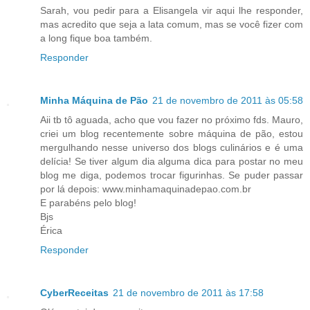
Sarah, vou pedir para a Elisangela vir aqui lhe responder,
mas acredito que seja a lata comum, mas se você fizer com
a long fique boa também.
Responder
Minha Máquina de Pão
21 de novembro de 2011 às 05:58
Aii tb tô aguada, acho que vou fazer no próximo fds. Mauro,
criei um blog recentemente sobre máquina de pão, estou
mergulhando nesse universo dos blogs culinários e é uma
delícia! Se tiver algum dia alguma dica para postar no meu
blog me diga, podemos trocar figurinhas. Se puder passar
por lá depois: www.minhamaquinadepao.com.br
E parabéns pelo blog!
Bjs
Érica
Responder
CyberReceitas
21 de novembro de 2011 às 17:58