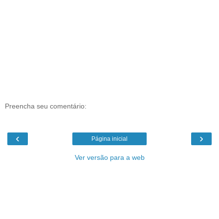
Preencha seu comentário:
‹
›
Página inicial
Ver versão para a web