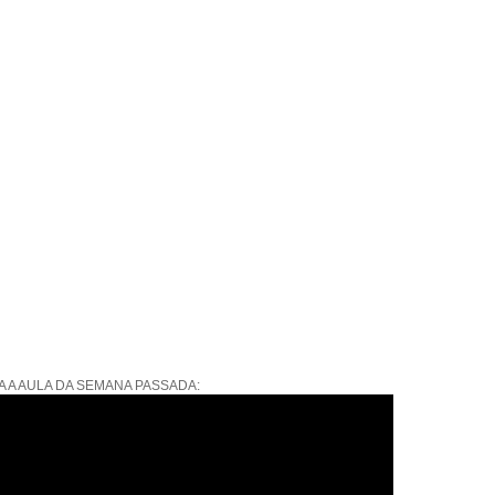
A A AULA DA SEMANA PASSADA: