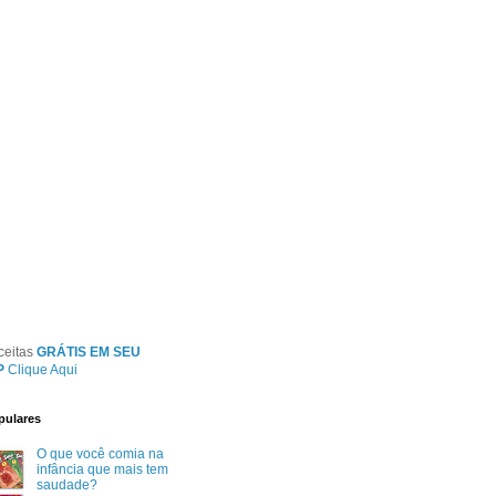
ceitas
GRÁTIS EM SEU
P
Clique Aqui
pulares
O que você comia na
infância que mais tem
saudade?