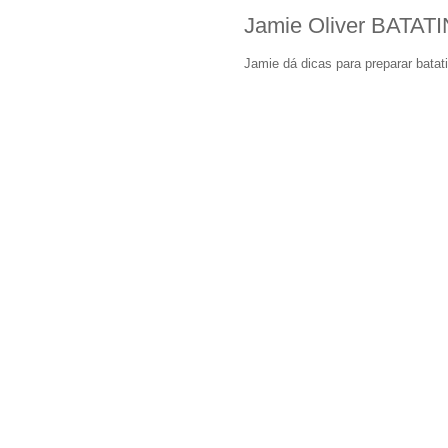
Jamie Oliver BATAT
Jamie dá dicas para preparar batat