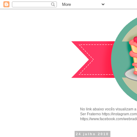
No link abaixo vocês visualizam a
Ser Fraterno https://instagram.c
https://www.facebook.com/webrad
24 julho 2010