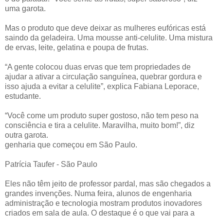
uma garota.
Mas o produto que deve deixar as mulheres eufóricas está
saindo da geladeira. Uma mousse anti-celulite. Uma mistura
de ervas, leite, gelatina e poupa de frutas.
“A gente colocou duas ervas que tem propriedades de
ajudar a ativar a circulação sanguínea, quebrar gordura e
isso ajuda a evitar a celulite”, explica Fabiana Leporace,
estudante.
“Você come um produto super gostoso, não tem peso na
consciência e tira a celulite. Maravilha, muito bom!”, diz
outra garota.
genharia que começou em São Paulo.
Patrícia Taufer - São Paulo
Eles não têm jeito de professor pardal, mas são chegados a
grandes invenções. Numa feira, alunos de engenharia
administração e tecnologia mostram produtos inovadores
criados em sala de aula. O destaque é o que vai para a