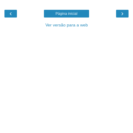
‹
›
Página inicial
Ver versão para a web