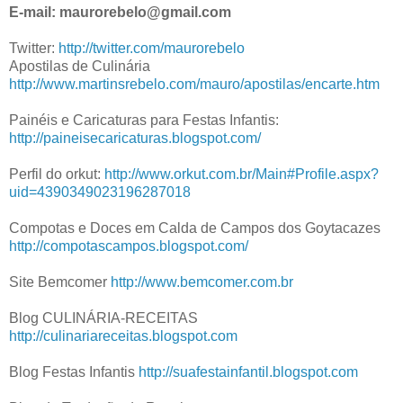
E-mail: maurorebelo@gmail.com
Twitter:
http://twitter.com/maurorebelo
Apostilas de Culinária
http://www.martinsrebelo.com/mauro/apostilas/encarte.htm
Painéis e Caricaturas para Festas Infantis:
http://paineisecaricaturas.blogspot.com/
Perfil do orkut:
http://www.orkut.com.br/Main#Profile.aspx?
uid=4390349023196287018
Compotas e Doces em Calda de Campos dos Goytacazes
http://compotascampos.blogspot.com/
Site Bemcomer
http://www.bemcomer.com.br
Blog CULINÁRIA-RECEITAS
http://culinariareceitas.blogspot.com
Blog Festas Infantis
http://suafestainfantil.blogspot.com