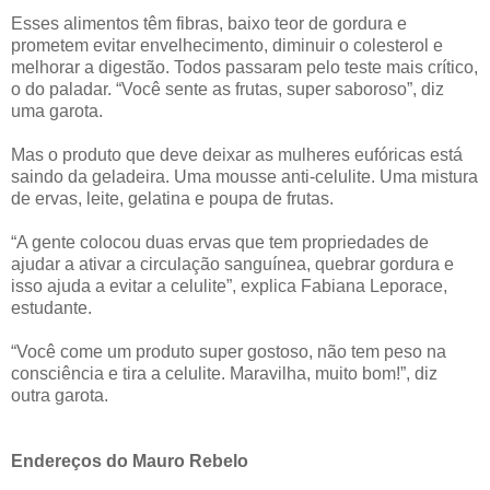
Esses alimentos têm fibras, baixo teor de gordura e
prometem evitar envelhecimento, diminuir o colesterol e
melhorar a digestão. Todos passaram pelo teste mais crítico,
o do paladar. “Você sente as frutas, super saboroso”, diz
uma garota.
Mas o produto que deve deixar as mulheres eufóricas está
saindo da geladeira. Uma mousse anti-celulite. Uma mistura
de ervas, leite, gelatina e poupa de frutas.
“A gente colocou duas ervas que tem propriedades de
ajudar a ativar a circulação sanguínea, quebrar gordura e
isso ajuda a evitar a celulite”, explica Fabiana Leporace,
estudante.
“Você come um produto super gostoso, não tem peso na
consciência e tira a celulite. Maravilha, muito bom!”, diz
outra garota.
Endereços do Mauro Rebelo