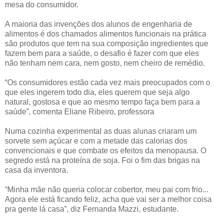
mesa do consumidor.
A maioria das invenções dos alunos de engenharia de
alimentos é dos chamados alimentos funcionais na prática
são produtos que tem na sua composição ingredientes que
fazem bem para a saúde, o desafio é fazer com que eles
não tenham nem cara, nem gosto, nem cheiro de remédio.
“Os consumidores estão cada vez mais preocupados com o
que eles ingerem todo dia, eles querem que seja algo
natural, gostosa e que ao mesmo tempo faça bem para a
saúde”, comenta Eliane Ribeiro, professora
Numa cozinha experimental as duas alunas criaram um
sorvete sem açúcar e com a metade das calorias dos
convencionais e que combate os efeitos da menopausa. O
segredo está na proteína de soja. Foi o fim das brigas na
casa da inventora.
“Minha mãe não queria colocar cobertor, meu pai com frio...
Agora ele está ficando feliz, acha que vai ser a melhor coisa
pra gente lá casa”, diz Fernanda Mazzi, estudante.