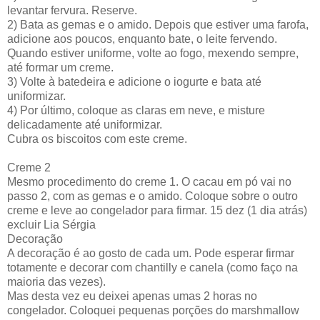
levantar fervura. Reserve.
2) Bata as gemas e o amido. Depois que estiver uma farofa,
adicione aos poucos, enquanto bate, o leite fervendo.
Quando estiver uniforme, volte ao fogo, mexendo sempre,
até formar um creme.
3) Volte à batedeira e adicione o iogurte e bata até
uniformizar.
4) Por último, coloque as claras em neve, e misture
delicadamente até uniformizar.
Cubra os biscoitos com este creme.
Creme 2
Mesmo procedimento do creme 1. O cacau em pó vai no
passo 2, com as gemas e o amido. Coloque sobre o outro
creme e leve ao congelador para firmar. 15 dez (1 dia atrás)
excluir Lia Sérgia
Decoração
A decoração é ao gosto de cada um. Pode esperar firmar
totamente e decorar com chantilly e canela (como faço na
maioria das vezes).
Mas desta vez eu deixei apenas umas 2 horas no
congelador. Coloquei pequenas porções do marshmallow