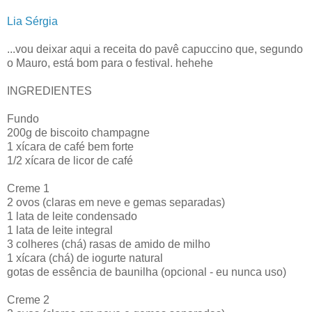
Lia Sérgia
...vou deixar aqui a receita do pavê capuccino que, segundo
o Mauro, está bom para o festival. hehehe
INGREDIENTES
Fundo
200g de biscoito champagne
1 xícara de café bem forte
1/2 xícara de licor de café
Creme 1
2 ovos (claras em neve e gemas separadas)
1 lata de leite condensado
1 lata de leite integral
3 colheres (chá) rasas de amido de milho
1 xícara (chá) de iogurte natural
gotas de essência de baunilha (opcional - eu nunca uso)
Creme 2