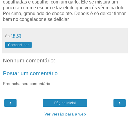
espalhadas e espalhei com um garfo. Ele se mistura um
pouco ao creme escuro e faz efeito que vocês vêem na foto.
Por cima, granulado de chocolate. Depois é só deixar firmar
bem no congelador e se deliciar.
às
15:33
Compartilhar
Nenhum comentário:
Postar um comentário
Preencha seu comentário:
‹
›
Página inicial
Ver versão para a web