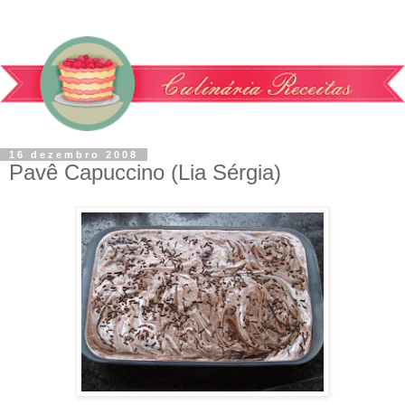
16 dezembro 2008
Pavê Capuccino (Lia Sérgia)