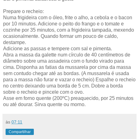
Prepare o recheio:
Numa frigideira com o óleo, frite o alho, a cebola e o bacon
por 10 minutos. Adicione o peito do frango e o tomate e
cozinhe por 35 minutos, com a frigideira tampada, mexendo
ocasionalmente. Quando formar um pouco de caldo,
destampe.
Adicione as passas e tempere com sal e pimenta.
Abra a massa da galette num círculo de 40 centímetros de
diâmetro sobre uma assadeira com o fundo virado para
cima. Disponha as fatias da mussarela por cima da massa
sem contudo chegar até as bordas. (A mussarela é usada
para a massa não furar e vazar o recheio) Espalhe o recheio
no centro deixando uma borda de 5 cm. Dobre a borda
sobre o recheio e pincele com o ovo.
Asse em forno quente (200ºC) preaquecido, por 25 minutos
ou até dourar. Sirva quente ou morno.
às
07:11
Compartilhar