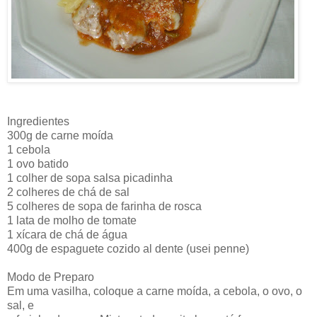
Ingredientes
300g de carne moída
1 cebola
1 ovo batido
1 colher de sopa salsa picadinha
2 colheres de chá de sal
5 colheres de sopa de farinha de rosca
1 lata de molho de tomate
1 xícara de chá de água
400g de espaguete cozido al dente (usei penne)
Modo de Preparo
Em uma vasilha, coloque a carne moída, a cebola, o ovo, o
sal, e