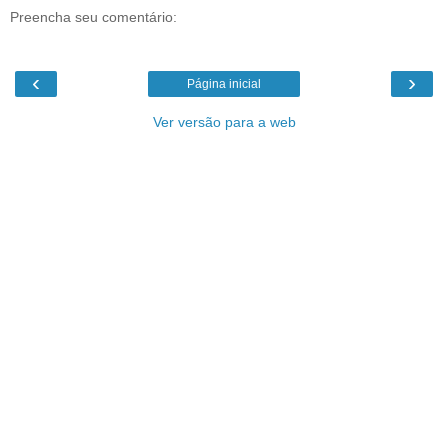
Preencha seu comentário:
‹
›
Página inicial
Ver versão para a web