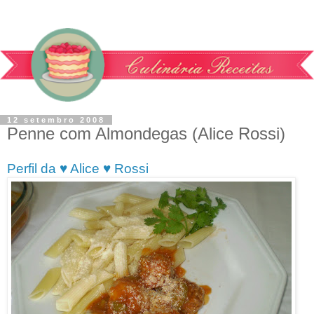
12 setembro 2008
Penne com Almondegas (Alice Rossi)
Perfil da ♥ Alice ♥ Rossi